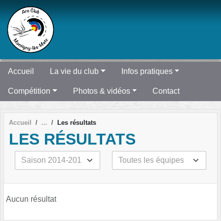
Panneau de gestion des cookies
Accueil
La vie du club
Infos pratiques
Compétition
Photos & vidéos
Contact
Accueil
Les résultats
LES RÉSULTATS
Aucun résultat