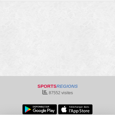
SPORTS
REGIONS
87552
visites