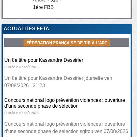
1ère FBB
ACTUALITÉS FFTA
FÉDÉRATION FRANÇAISE DE TIR À L'ARC
Un 8e titre pour Kassandra Dessirier
Publiée le 07 août 2026
Un 8e titre pour Kassandra Dessirier jdumelie ven
07/08/2026 - 21:23
Concours national logo prévention violences : ouverture
d’une seconde phase de sélection
Publiée le 07 août 2026
Concours national logo prévention violences : ouverture
d’une seconde phase de sélection sgirou ven 07/08/2026