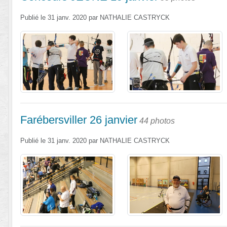
Publié le
31 janv. 2020
par
NATHALIE CASTRYCK
Farébersviller 26 janvier
44 photos
Publié le
31 janv. 2020
par
NATHALIE CASTRYCK