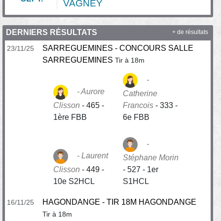
VAGNEY
DERNIERS RÉSULTATS
+ de résultats
SARREGUEMINES - CONCOURS SALLE
23/11/25
SARREGUEMINES
Tir à 18m
Aurore
Catherine
Clisson
-
465 -
Francois
-
333 -
1ère FBB
6e FBB
Laurent
Stéphane Morin
Clisson
-
449 -
-
527 - 1er
10e S2HCL
S1HCL
HAGONDANGE - TIR 18M HAGONDANGE
16/11/25
Tir à 18m