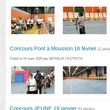
Concours Pont à Mousson 16 février
21 pho
Publié le
15 mars 2020
par
NATHALIE CASTRYCK
Concours JEUNE 19 janvier
33 photos