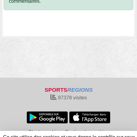
commentaires.
SPORTS
REGIONS
87378
visites
Charte cookies
Gestion des cookies